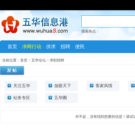
搜索热点：
首页
净网行动
供求
招聘
便民
·当前位置：
首页
>
五华论坛
> 求职招聘
关注五华
放眼天下
客家风情
站务专区
五华圈
对不起，没有找到您要的信息！请试