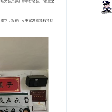
9名女会员参加并举行笔会。“墨兰之
的成立，旨在让女书家发挥其独特魅