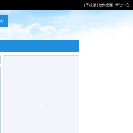
|
手机版
|
放到桌面
|
帮助中心